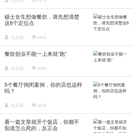
硕士女生想做餐饮，请先想清楚
这8个定位点
饮品报
4846
餐饮创业不能一上来就“跑”
饮品报
4043
5个餐厅倒闭案例，你的店也这样
吗？
饮品报
4639
看一篇文章就开个饭店，你都不
知道怎么死的，反正会