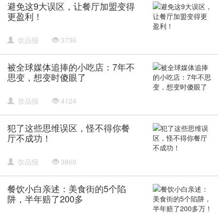
避免这9大误区，让餐厅加盟变得
更盈利！
饮品报
3736
被全球媒体追捧的小吃店：7年不
思变，想变时傻眼了
饮品报
4124
犯了这些思维误区，怪不得你餐
厅不成功！
饮品报
3860
餐饮小白亲述：美食街的5个陷
阱，半年赔了200多