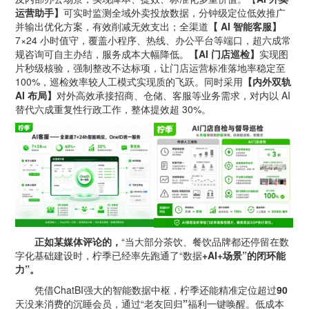
运营助手】
可实时监测全域外卖投放数据，分钟级定位低效推广
并输出优化方案，有效削减无效支出；全渠道
【
AI
智能客服】
7×24 小时值守，覆盖小程序、热线、办公平台等端口，超六成常
规咨询可自主办结，服务成本大幅降低。
【
AI
门店巡检】
实现图
片秒级核验，强制整改不达标项，让门店运营标准落地率稳定至
100%，巡检效率较人工模式实现质的飞跃。同时采用
【内外双轨
AI
布局】
对外高效承接招商、仓储、客服等业务需求，对内以 AI
替代六成重复性行政工作，整体提效超 30%。
正如某媒体评论的，
“当大部分茶饮、餐饮品牌都还停留在数
字化基础建设时，柠季已经率先跑通了“数据
+AI+
场景
”
的闭环能
力
”
。
凭借ChatBI强大的智能数据中枢，柠季还能精准定位超过
90
天没来消费的沉睡会员，通过“老友回归
”
福利一键唤醒。低成本