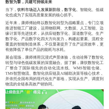
数智为擎，共建可持续未来
当下，
饮料市场迈入发展新阶段，数字化
、智能化、低碳
化也成为了实现高质量发展的核心抓手。
近年来，康师傅始终以数智化转型为战略重点，专门立项
推进智能工厂建设，运用物联网、大数据、人工智能、边
缘计算等先进技术，从供应链数字化、渠道数字化、生产
数字化、产品数字化四大方向发力，构建起要素、流程全
覆盖的智能制造体系，不仅显著提升了生产运营效率，更
有效降低了单位产品的能耗与水耗。
展会现场，康师傅用沉浸式声景体验，生动诠释了数智化
转型与绿色低碳发展的深度融合。据了解，康饮数智化工
厂整合了国际领先的自动化流水线、WMS智能仓储、
TMS智慧物流、数智化供应链及AI辅助决策等核心技术，
并依托全国布局的现代化生产基地，实现从生产、调度到
物流的全链条高效产销协同。