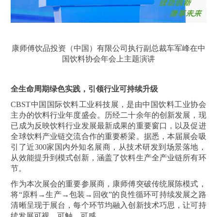
康师傅饮品投资（中国）有限公司执行副总裁车军峰在中
国饮料协会年会上主题演讲
全生命周期绿色实践，引领行业可持续升级
CBST中国国际饮料工业科技展，是由中国饮料工业协会
主办的饮料行业年度盛会。历经二十余年的创新发展，现
已成为反映饮料行业发展最新成果的重要窗口，以及促进
全球饮料产业链交流合作的重要桥梁。据悉，本届展会吸
引了近300家国内外知名展商，从技术研发到场景落地，
从效能提升到模式创新，涵盖了饮料生产全产业链所有环
节。
作为本次展会的重要参展商，康师傅突破传统展陈模式，
将“原料→生产→包装→回收”的良性循环可持续发展之路
清晰呈现于展台，每个环节均融入创新技术巧思，让可持
续发展可视、可触、可感。