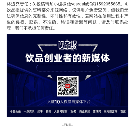
将追究责任；3.投稿请加小编微信yesreal或QQ1592055865。4.
饮品报提供的资料部分来源网络，仅供用户免费查阅，但我们无
法确保信息的完整性、即时性和有效性，若网站在使用过程中产
生的侵权、延误、不准确、错误和遗漏等问题，请及时联系处
理，我们不承担任何责任。
-END-