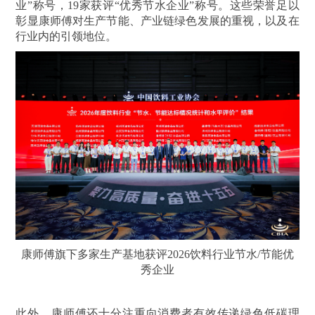
业”称号，19家获评“优秀节水企业”称号。这些荣誉足以
彰显康师傅对生产节能、产业链绿色发展的重视，以及在
行业内的引领地位。
康师傅旗下多家生产基地获评2026饮料行业节水/节能优
秀企业
此外，康师傅还十分注重向消费者有效传递绿色低碳理