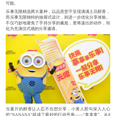
可能。
乐事无限精选两大薯种，以品质坚守呈现满满土豆醇香，
而乐事无限独特的抽屉式设计，则进一步优化分享体验。
不仅巧妙地避免了手持分享的尴尬，更将递出的动作，转
化为充满仪式感的分享邀请。
当薯片的醇香让人忍不住想分享，小黄人那句深入人心
的“NANANA”就成了最好的行动号角——“拿拿拿”。从8