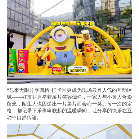
“乐事无限分享四格”打卡区更成为现场最具人气的互动区
域——好友并肩举着薯片笑容灿烂，一家人与小黄人合影
留念，陌生人也因递出一片薯片而会心一笑。每一次的定
格，都记录下乐事串联起的温暖瞬间，让分享的快乐在互
动中自然传递。