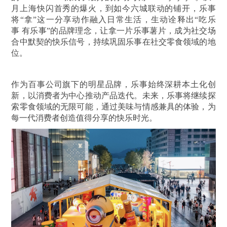
月上海快闪首秀的爆火，到如今六城联动的铺开，乐事
将“拿”这一分享动作融入日常生活，生动诠释出“吃乐
事 有乐事”的品牌理念，让拿一片乐事薯片，成为社交场
合中默契的快乐信号，持续巩固乐事在社交零食领域的地
位。
作为百事公司旗下的明星品牌，乐事始终深耕本土化创
新，以消费者为中心推动产品迭代。未来，乐事将继续探
索零食领域的无限可能，通过美味与情感兼具的体验，为
每一代消费者创造值得分享的快乐时光。