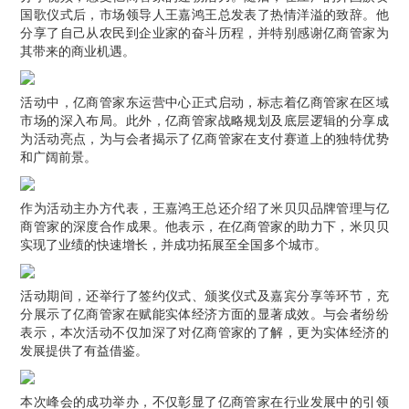
国歌仪式后，市场领导人王嘉鸿王总发表了热情洋溢的致辞。他
分享了自己从农民到企业家的奋斗历程，并特别感谢亿商管家为
其带来的商业机遇。
活动中，亿商管家东运营中心正式启动，标志着亿商管家在区域
市场的深入布局。此外，亿商管家战略规划及底层逻辑的分享成
为活动亮点，为与会者揭示了亿商管家在支付赛道上的独特优势
和广阔前景。
作为活动主办方代表，王嘉鸿王总还介绍了米贝贝品牌管理与亿
商管家的深度合作成果。他表示，在亿商管家的助力下，米贝贝
实现了业绩的快速增长，并成功拓展至全国多个城市。
活动期间，还举行了签约仪式、颁奖仪式及嘉宾分享等环节，充
分展示了亿商管家在赋能实体经济方面的显著成效。与会者纷纷
表示，本次活动不仅加深了对亿商管家的了解，更为实体经济的
发展提供了有益借鉴。
本次峰会的成功举办，不仅彰显了亿商管家在行业发展中的引领