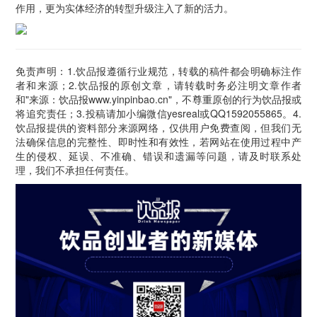
作用，更为实体经济的转型升级注入了新的活力。
免责声明：1.饮品报遵循行业规范，转载的稿件都会明确标注作
者和来源；2.饮品报的原创文章，请转载时务必注明文章作者
和"来源：饮品报www.yinpinbao.cn"，不尊重原创的行为饮品报或
将追究责任；3.投稿请加小编微信yesreal或QQ1592055865。4.
饮品报提供的资料部分来源网络，仅供用户免费查阅，但我们无
法确保信息的完整性、即时性和有效性，若网站在使用过程中产
生的侵权、延误、不准确、错误和遗漏等问题，请及时联系处
理，我们不承担任何责任。