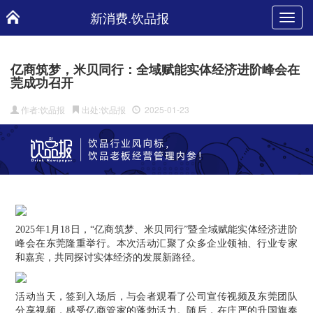
新消费.饮品报
Toggl
navig
亿商筑梦，米贝同行：全域赋能实体经济进阶峰会在
莞成功召开
作者:饮品报
出处:饮品报
2025-01-23
2025年1月18日，“亿商筑梦、米贝同行”暨全域赋能实体经济进阶
峰会在东莞隆重举行。本次活动汇聚了众多企业领袖、行业专家
和嘉宾，共同探讨实体经济的发展新路径。
活动当天，签到入场后，与会者观看了公司宣传视频及东莞团队
分享视频，感受亿商管家的蓬勃活力。随后，在庄严的升国旗奏