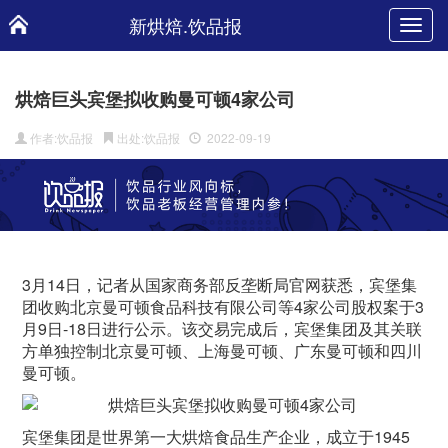
新烘焙.饮品报
Toggl
navig
烘焙巨头宾堡拟收购曼可顿4家公司
作者:饮品报
出处:饮品报
2022-09-19
3月14日，记者从国家商务部反垄断局官网获悉，宾堡集
团收购北京曼可顿食品科技有限公司等4家公司股权案于3
月9日-18日进行公示。该交易完成后，宾堡集团及其关联
方单独控制北京曼可顿、上海曼可顿、广东曼可顿和四川
曼可顿。
宾堡集团是世界第一大烘焙食品生产企业，成立于1945