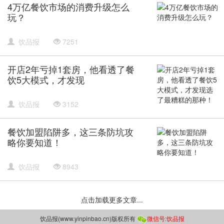
4万亿餐饮市场的消费升级怎么
玩？
饮品报
7251
开店2年亏掉1套房，他看透了餐
饮5大模式，才发现
饮品报
3152
餐饮加盟陷阱多，这三条防坑攻
略你要知道！
饮品报
8943
点击加载更多文章...
饮品报(www.yinpinbao.cn)版权所有
微信号:
饮品报