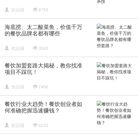
饮品报
8755
海底捞、太二酸菜鱼，价值千万
的餐饮品牌名都有哪些
饮品报
3049
餐饮加盟套路大揭秘，教你找准
项目不踩坑！
饮品报
7496
餐饮行业大趋势！餐饮创业者如
何准确把握迅速赚钱？
饮品报
6233