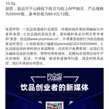
10.3g。
据悉，新品可于山姆线下商店与线上APP购买，产品规格
为330ml/瓶，参考价格为89.9元/12瓶。
免责声明：1.饮品报遵循行业规范，转载的稿件都会明确标注作
者和来源；2.饮品报的原创文章，请转载时务必注明文章作者
和"来源：饮品报www.yinpinbao.cn"，不尊重原创的行为饮品报或
将追究责任；3.投稿请加小编微信yesreal或QQ1592055865。4.
饮品报提供的资料部分来源网络，仅供用户免费查阅，但我们无
法确保信息的完整性、即时性和有效性，若网站在使用过程中产
生的侵权、延误、不准确、错误和遗漏等问题，请及时联系处
理，我们不承担任何责任。