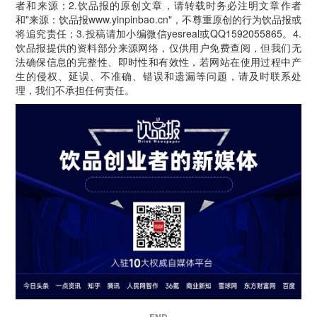
者和来源；2.饮品报的原创文章，请转载时务必注明文章作者
和"来源：饮品报www.yinpinbao.cn"，不尊重原创的行为饮品报或
将追究责任；3.投稿请加小编微信yesreal或QQ1592055865。4.
饮品报提供的资料部分来源网络，仅供用户免费查阅，但我们无
法确保信息的完整性、即时性和有效性，若网站在使用过程中产
生的侵权、延误、不准确、错误和遗漏等问题，请及时联系处
理，我们不承担任何责任。