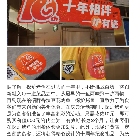
据了解，探炉烤鱼在过去的十年里，不断挑战自我，将创
新融入每一道菜品之中。从最早的一鱼两味到一炉两物，
再到现在的招牌香辣豆花烤鱼，探炉烤鱼一直致力于为食
客们带来创新的美食体验。在庆典活动期间，探炉烤鱼更
是为食客们准备了丰富多彩的活动。只需花费10元，即可
购买价值500元的代金券，有效期长达3个月，让食客们
在探炉烤鱼的用餐体验更加划算。此外，现场消费满一定
金额的食客，还将获得精心设计的十周年纪念礼品，为庆