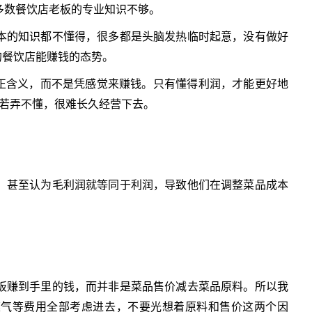
多数餐饮店老板的专业知识不够。
本的知识都不懂得，很多都是头脑发热临时起意，没有做好
的餐饮店能赚钱的态势。
真正含义，而不是凭感觉来赚钱。只有懂得利润，才能更好地
板若弄不懂，很难长久经营下去。
，甚至认为毛利润就等同于利润，导致他们在调整菜品
成本
板赚到手里的钱，而并非是菜品售价减去菜品原料。所以我
煤气等费用全部考虑进去，不要光想着原料和售价这两个因