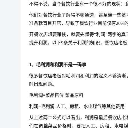
不得不说，当今
餐饮
行业有一个很不好的现状：
他们对餐饮行业了解得不够通透，甚至连一些基
准备就盲目开店，导致了餐饮行业目前仅有20%
开餐饮店想要赚钱，就要先懂得“利润”两字的
提升利润。
以下9条关于利润的知识，餐饮店老
1、毛利润和利润不是一码事
很多餐饮店老板对毛利润和利润的定义不够清晰
时出现问题。
毛利润=菜品售价-菜品原料
利润=毛利润-人工、房租、水电煤气等其他费用
从上述两个公式可以看出，利润是最后餐饮店老
们在调整菜品价格时，要把人工、房租、水电