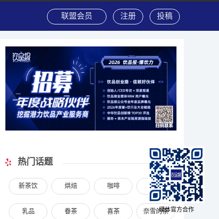
联盟会员
注册
投稿
热门话题
新茶饮
烘焙
咖啡
饮料
媒体官方合作
乳品
眷茶
喜茶
奈雪的茶