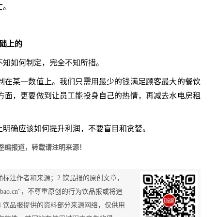
亡。
础上的
不知如何制定，完全不知所措。
制在某一数值上。我们只需用最少的钱满足顾客最大的餐饮
方面，更要做到让员工能投身自己的热情，再减去水电房租
。
上明确应该如何提升利润，不要盲目和贪婪。
inj)整编报道，转载请注明来源！
确标注作者和来源；2.饮品报的原创文章，
nbao.cn"，不尊重原创的行为饮品报或将追
865。4.饮品报提供的资料部分来源网络，仅供用