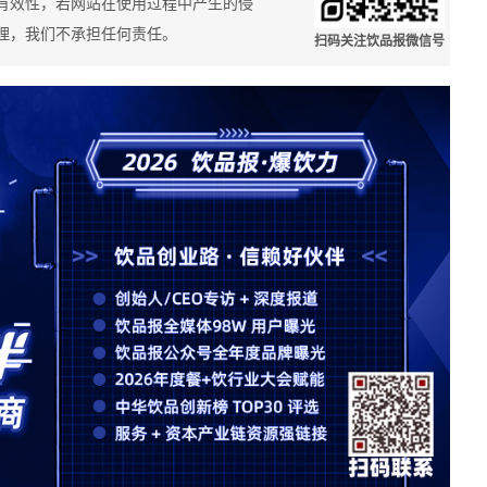
有效性，若网站在使用过程中产生的侵
理，我们不承担任何责任。
扫码关注饮品报微信号