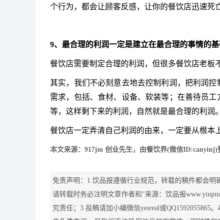
个行为，都会让顾客反感，让你的餐饮店迅速死
9、最合理的利润一定是建立在最合理的事情的基
餐饮店需要制定合理的利润，但很多餐饮店老板
其实，我们不必刻意去地去控制利润，把利润控
需求，包括、食材、设备、软装等；在善待员工
等，这样剩下来的利润，自然就是最合理的利润
餐饮店一定弄清自己利润的由来，一定要从根本
本文来源：
917jm
创业先生
，由餐
饮界(微信ID:cany
免责声明：1.饮品报遵循行业规范，转载的稿件都会明
请转载时务必注明文章作者和"来源：饮品报www.yinpi
究责任；3.投稿请加小编微信yesreal或QQ1592055